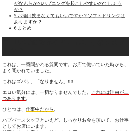
がなんらかのハプニングを起こしやすいのでしょう
か？
5
お酒は飲まなくてもいいですか？ソフトドリンクは
ありますか？
6
まとめ
エロい場面を見ると、したくなりませ
んか？
これは、一番聞かれる質問です。お店で働いていた時から、
よく聞かれていました。
これはズバリ、
「なりません」
‼‼
エロい気分には、一切なりませんでした。
これには理由が二
つあります
。
ひとつは、
仕事中だから
。
ハプバースタッフといえど、しっかりお金を頂いて、お仕事
としてお店にいます。