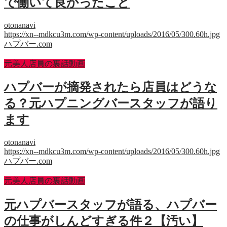
で働いて良かったこと
otonanavi
https://xn--mdkcu3m.com/wp-content/uploads/2016/05/300.60h.jpg
ハプバー.com
元美人店員の裏話動画
ハプバーが摘発されたら店員はどうな
る？元ハプニングバースタッフが語り
ます
otonanavi
https://xn--mdkcu3m.com/wp-content/uploads/2016/05/300.60h.jpg
ハプバー.com
元美人店員の裏話動画
元ハプバースタッフが語る、ハプバー
の仕事がしんどすぎる件２【汚い】