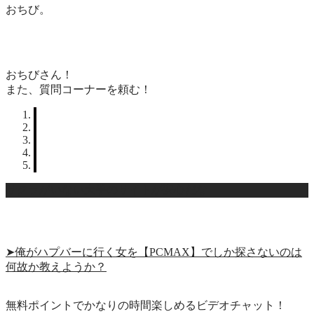
おちび。
おちびさん！
また、質問コーナーを頼む！
サクラがいない大手のサイトが安心だな
➤俺がハプバーに行く女を【PCMAX】でしか探さないのは
何故か教えようか？
無料ポイントでかなりの時間楽しめるビデオチャット！