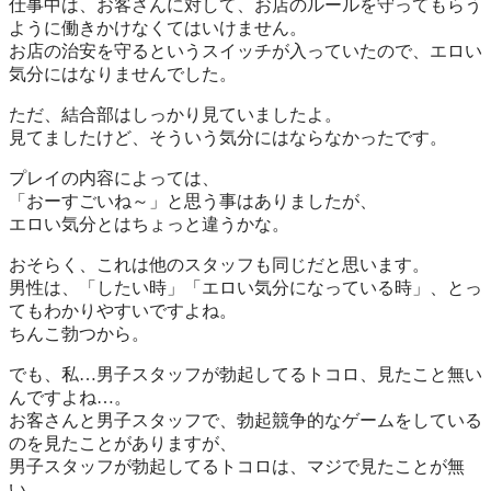
仕事中は、お客さんに対して、お店のルールを守ってもらう
ように働きかけなくてはいけません。
お店の治安を守るというスイッチが入っていたので、エロい
気分にはなりませんでした。
ただ、結合部はしっかり見ていましたよ。
見てましたけど、そういう気分にはならなかったです。
プレイの内容によっては、
「おーすごいね～」
と思う事はありましたが、
エロい気分とはちょっと違うかな。
おそらく、これは他のスタッフも同じだと思います。
男性は、「したい時」「エロい気分になっている時」、とっ
てもわかりやすいですよね。
ちんこ勃つから
。
でも、私…男子スタッフが勃起してるトコロ、見たこと無い
んですよね…。
お客さんと男子スタッフで、勃起競争的なゲームをしている
のを見たことがありますが、
男子スタッフが勃起してるトコロは、マジで見たことが無
い。