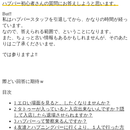
ハプバー初心者さんの質問にお答えしようと思います。
But‼
私はハプバースタッフを引退してから、かなりの時間が経っ
ています。
なので、答えられる範囲で、ということになります。
また、ちょっと古い情報もあるかもしれませんが、そのあた
りはご了承くださいませ。
では参りますよ‼
際どい回答に期待ｗ
目次
1
エロい場面を見ると、したくなりませんか？
2
タトゥーが入っていると入店出来ないんですか？隠
して入店したら退場させられますか？
3
ハプバーって警察来るんですか？
4
友達とハプニングバーに行くより、１人で行った方