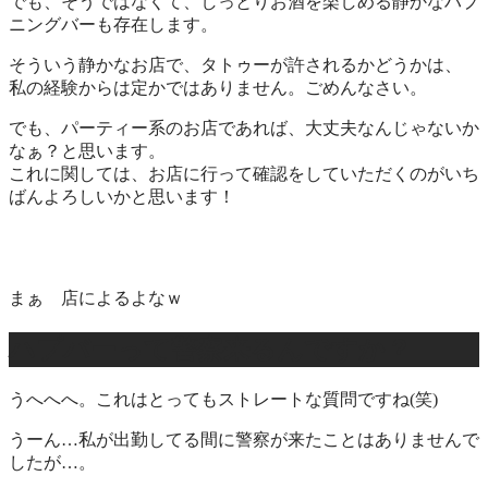
でも、そうではなくて、しっとりお酒を楽しめる静かなハプ
ニングバーも存在します。
そういう静かなお店で、タトゥーが許されるかどうかは、
私の経験からは定かではありません。ごめんなさい。
でも、パーティー系のお店であれば、大丈夫なんじゃないか
なぁ？と思います。
これに関しては、お店に行って確認をしていただくのがいち
ばんよろしいかと思います！
まぁ 店によるよなｗ
ハプバーって警察来るんですか？
うへへへ。これはとっても
ストレート
な質問ですね(笑)
うーん…私が出勤してる間に警察が来たことはありませんで
したが…。