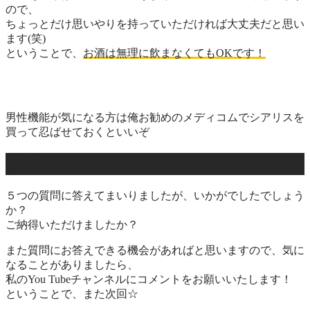
ので、
ちょっとだけ思いやりを持っていただければ大丈夫だと思い
ます(笑)
ということで、
お酒は無理に飲まなくてもOKです！
男性機能が気になる方は俺お勧めのメディコムでシアリスを
買って忍ばせておくといいぞ
まとめ
５つの質問
に答えてまいりましたが、いかがでしたでしょう
か？
ご納得いただけましたか？
また質問にお答えできる機会があればと思いますので、気に
なることがありましたら、
私のYou Tubeチャンネルにコメントをお願いいたします！
ということで、また次回☆