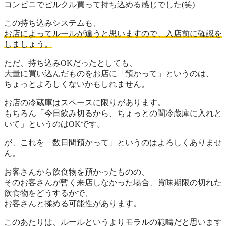
コンビニでピルクル買って持ち込める感じでした(笑)
この持ち込みシステムも、
お店によってルールが違うと思いますので、入店前に確認を
しましょう。
ただ、持ち込みOKだったとしても、
大量に買い込んだものをお店に「預かって」というのは、
ちょっとよろしくないかもしれません。
お店の冷蔵庫はスペースに限りがあります。
もちろん「今日飲み切るから、ちょっとの間冷蔵庫に入れと
いて」というのはOKです。
が、これを「数日間預かって」というのはよろしくありませ
ん。
お客さんから飲食物を預かったものの、
そのお客さんが暫く来店しなかった場合、賞味期限の切れた
飲食物をどうするかで、
お客さんと揉める可能性があります。
このあたりは、
ルールというよりモラル
の範疇だと思います