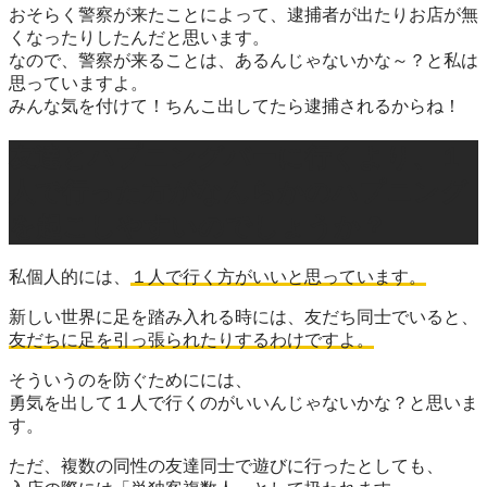
おそらく警察が来たことによって、逮捕者が出たりお店が無
くなったりしたんだと思います。
なので、警察が来ることは、あるんじゃないかな～？と私は
思っていますよ。
みんな気を付けて！
ちんこ
出してたら逮捕されるからね！
友達とハプニングバーに行くより、１
人で行った方がなんらかのハプニング
を起こしやすいのでしょうか？
私個人的には、
１人で行く方がいいと思っています。
新しい世界
に足を踏み入れる時には、友だち同士でいると、
友だちに足を引っ張られたりするわけですよ。
そういうのを防ぐためにには、
勇気を出して１人で行く
のがいいんじゃないかな？と思いま
す。
ただ、複数の同性の友達同士で遊びに行ったとしても、