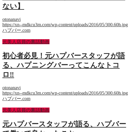
ない】
otonanavi
https://xn--mdkcu3m.com/wp-content/uploads/2016/05/300.60h.jpg
ハプバー.com
元美人店員の裏話動画
初心者必見！元ハプバースタッフが語
る、ハプニングバーってこんなトコ
ロ‼
otonanavi
https://xn--mdkcu3m.com/wp-content/uploads/2016/05/300.60h.jpg
ハプバー.com
元美人店員の裏話動画
元ハプバースタッフが語る、ハプバー