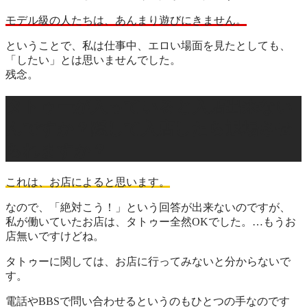
モデル級の人たちは、あんまり遊びにきません。
ということで、私は仕事中、エロい場面を見たとしても、
「
したい
」とは思いませんでした。
残念。
タトゥーが入っていると入店出来ない
んですか？隠して入店したら退場させ
られますか？
これは、お店によると思います。
なので、「絶対こう！」という回答が出来ないのですが、
私が働いていたお店は、タトゥー全然OKでした。…もうお
店無いですけどね。
タトゥーに関しては、お店に行ってみないと分からないで
す。
電話やBBSで問い合わせるというのもひとつの手なのです