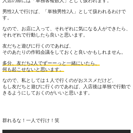
入店の際には「
単独客複数人
」として扱われます。
男性2人で行けば、「
単独男性2人
」として扱われるわけで
す。
なので、お店に入って、それぞれに気になる人ができたら、
それぞれで行動
したら良いと思います。
友だちと遊びに行くのであれば、
そのあたりの作戦会議をしておくと良いかもしれません。
多分、友だち2人でずーーっと一緒にいたら、
何も起こせないと思います。
なので、私としては１人で行くのがおススメだけど、
もし友だちと遊びに行くのであれば、
入店後は単独で行動
で
きるようにしておくのがいいと思います。
群れるな！一人で行け！笑