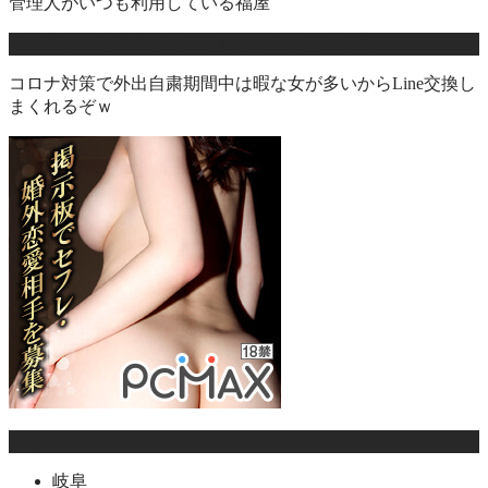
管理人がいつも利用している福屋
今やるのには理由がある！おススメの出会い系
コロナ対策で外出自粛期間中は暇な女が多いからLine交換し
まくれるぞｗ
エリア
岐阜