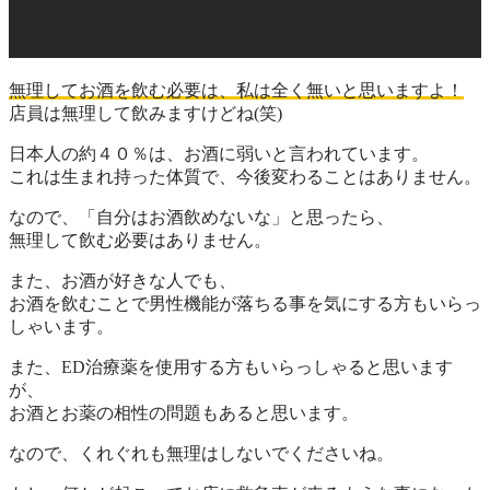
お酒は飲まなくてもいいですか？ソフ
トドリンクはありますか？
無理してお酒を飲む必要は、私は全く無いと思いますよ！
店員
は無理して飲みますけどね(笑)
日本人の
約４０％
は、お酒に弱いと言われています。
これは生まれ持った体質で、今後変わることはありません。
なので、「自分はお酒飲めないな」と思ったら、
無理して飲む必要はありません。
また、お酒が好きな人でも、
お酒を飲むことで
男性機能が落ちる事
を気にする方もいらっ
しゃいます。
また、
ED治療薬
を使用する方もいらっしゃると思います
が、
お酒とお薬の相性の問題もあると思います。
なので、くれぐれも無理はしないでくださいね。