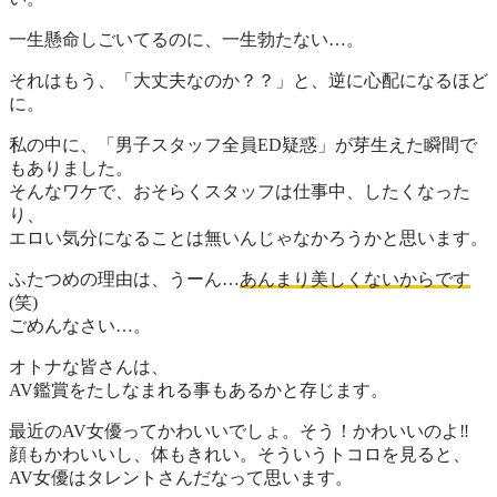
一生懸命しごいてるのに、一生勃たない…。
それはもう、「大丈夫なのか？？」と、逆に心配になるほど
に。
私の中に、「男子スタッフ全員ED疑惑」が芽生えた瞬間で
もありました。
そんなワケで、おそらくスタッフは仕事中、したくなった
り、
エロい気分になることは無いんじゃなかろうかと思います。
ふたつめの理由は、うーん…
あんまり美しくないからです
(笑)
ごめんなさい…。
オトナな皆さんは、
AV鑑賞をたしなまれる事もあるかと存じます。
最近のAV女優ってかわいいでしょ。そう！かわいいのよ‼
顔もかわいいし、体もきれい。そういうトコロを見ると、
AV女優はタレントさんだなって思います。