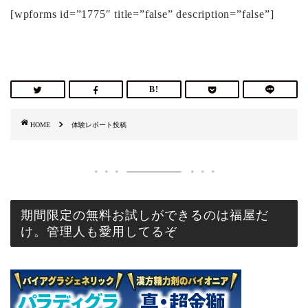
[wpforms id=”1775″ title=”false” description=”false”]
HOME
体験レポート投稿
期間限定の無料お試しができるのは福屋だ
け。管理人も愛用してるぞ