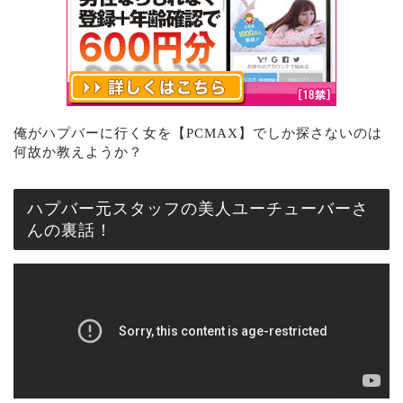
俺がハプバーに行く女を【PCMAX】でしか探さないのは
何故か教えようか？
ハプバー元スタッフの美人ユーチューバーさ
んの裏話！