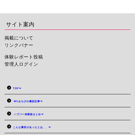
サイト案内
掲載について
リンクバナー
体験レポート投稿
管理人ログイン
TOP☜
MCおちびの裏話記事☜
ハプバー体験談まとめ☜
こんな裏技があったとは、、☜