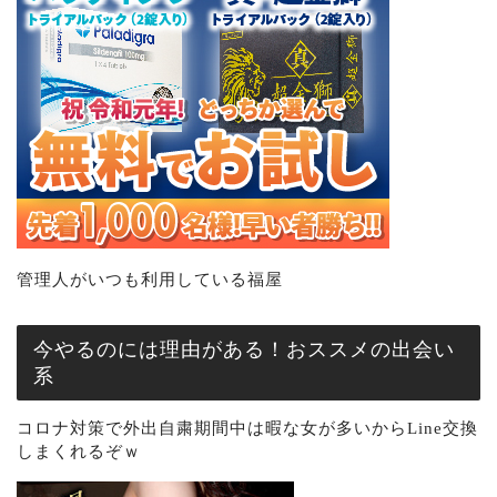
管理人がいつも利用している福屋
今やるのには理由がある！おススメの出会い
系
コロナ対策で外出自粛期間中は暇な女が多いからLine交換
しまくれるぞｗ