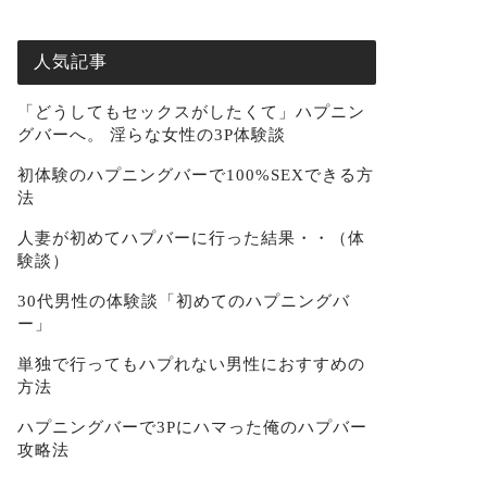
人気記事
「どうしてもセックスがしたくて」ハプニン
グバーへ。 淫らな女性の3P体験談
初体験のハプニングバーで100%SEXできる方
法
人妻が初めてハプバーに行った結果・・（体
験談）
30代男性の体験談「初めてのハプニングバ
ー」
単独で行ってもハプれない男性におすすめの
方法
ハプニングバーで3Pにハマった俺のハプバー
攻略法