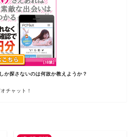
でしか探さないのは何故か教えようか？
デオチャット！