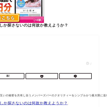
でしか探さないのは何故か教えようか？
/
。お互いの秘密を共有し合うメンバーズバーのクオリティーをシンプルかつ最大限に追
でしか探さないのは何故か教えようか？