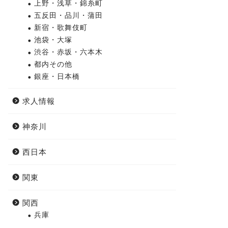
上野・浅草・錦糸町
五反田・品川・蒲田
新宿・歌舞伎町
池袋・大塚
渋谷・赤坂・六本木
都内その他
銀座・日本橋
求人情報
神奈川
西日本
関東
関西
兵庫