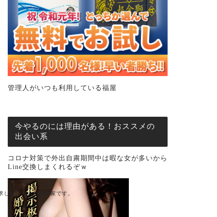
管理人がいつも利用している福屋
今やるのには理由がある！おススメの
出会い系
コロナ対策で外出自粛期間中は暇な女が多いから
Line交換しまくれるぞｗ
求した、大人の隠れ家です。