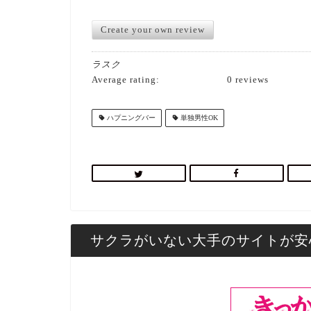
Create your own review
ラスク
Average rating:
0 reviews
ハプニングバー
単独男性OK
サクラがいない大手のサイトが安