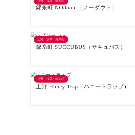
上野・浅草・錦糸町
錦糸町 NOdoubt（ノーダウト）
上野・浅草・錦糸町
錦糸町 SUCCUBUS（サキュバス）
上野・浅草・錦糸町
上野 Honey Trap（ハニートラップ）