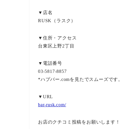
▼店名
RUSK（ラスク）
▼住所・アクセス
台東区上野2丁目
▼電話番号
03-5817-8857
*ハプバー.comを見たでスムーズです。
▼URL
bar-rusk.com/
お店のクチコミ投稿をお願いします！