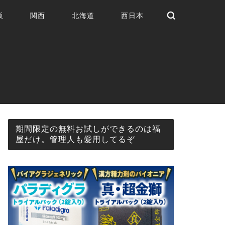
阪
関西
北海道
西日本
期間限定の無料お試しができるのは福
屋だけ。管理人も愛用してるぞ