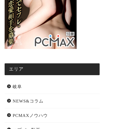
エリア
岐阜
NEWS&コラム
PCMAXノウハウ