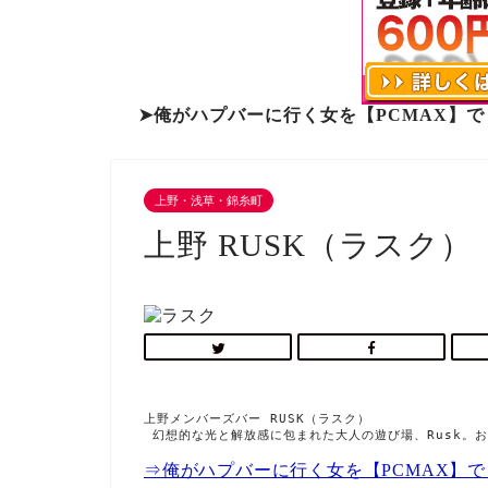
➤俺がハプバーに行く女を【PCMAX】
上野・浅草・錦糸町
上野 RUSK（ラスク）
上野メンバーズバー RUSK（ラスク）

 幻想的な光と解放感に包まれた大人の遊び場、Rusk
⇒俺がハプバーに行く女を【PCMAX】