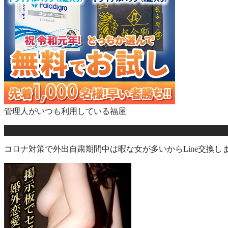
管理人がいつも利用している福屋
今やるのには理由がある！おススメの出会い系
コロナ対策で外出自粛期間中は暇な女が多いからLine交換し