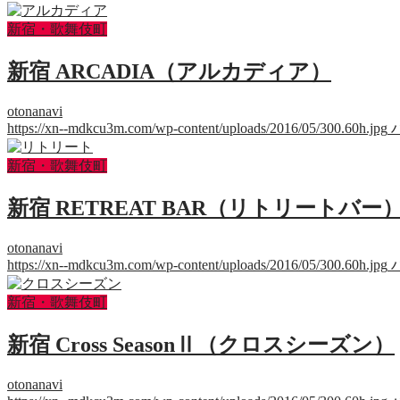
新宿・歌舞伎町
新宿 ARCADIA（アルカディア）
otonanavi
https://xn--mdkcu3m.com/wp-content/uploads/2016/05/300.60h.jpg
新宿・歌舞伎町
新宿 RETREAT BAR（リトリートバー
otonanavi
https://xn--mdkcu3m.com/wp-content/uploads/2016/05/300.60h.jpg
新宿・歌舞伎町
新宿 Cross SeasonⅡ（クロスシーズン）
otonanavi