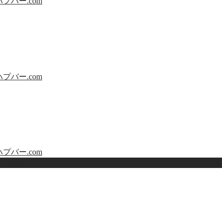
ハプバー.com
ハプバー.com
ハプバー.com
してるぞ