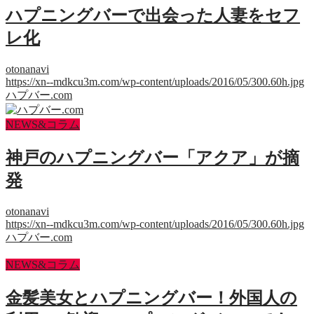
ハプニングバーで出会った人妻をセフ
レ化
otonanavi
https://xn--mdkcu3m.com/wp-content/uploads/2016/05/300.60h.jpg
ハプバー.com
NEWS&コラム
神戸のハプニングバー「アクア」が摘
発
otonanavi
https://xn--mdkcu3m.com/wp-content/uploads/2016/05/300.60h.jpg
ハプバー.com
NEWS&コラム
金髪美女とハプニングバー！外国人の