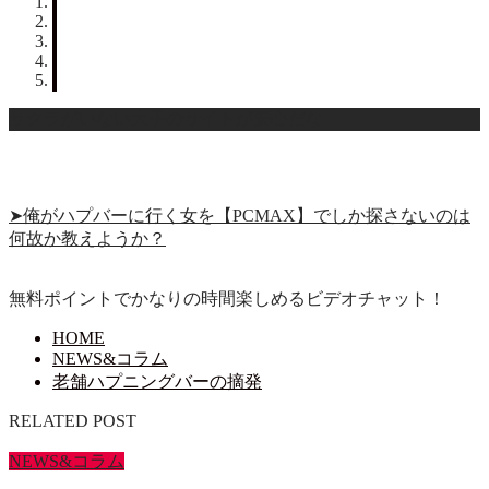
サクラがいない大手のサイトが安心だな
➤俺がハプバーに行く女を【PCMAX】でしか探さないのは
何故か教えようか？
無料ポイントでかなりの時間楽しめるビデオチャット！
HOME
NEWS&コラム
老舗ハプニングバーの摘発
RELATED POST
NEWS&コラム