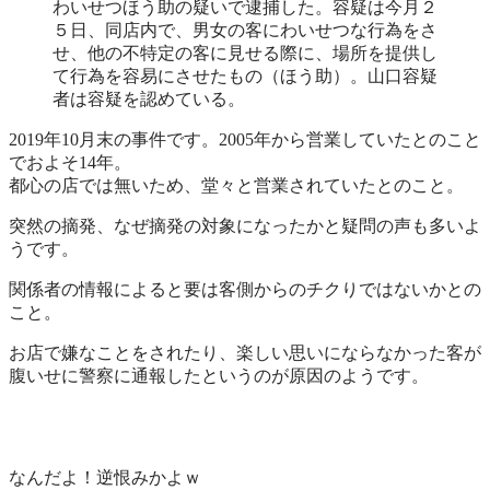
わいせつほう助の疑いで逮捕した。容疑は今月２
５日、同店内で、男女の客にわいせつな行為をさ
せ、他の不特定の客に見せる際に、場所を提供し
て行為を容易にさせたもの（ほう助）。山口容疑
者は容疑を認めている。
2019年10月末の事件です。2005年から営業していたとのこと
でおよそ14年。
都心の店では無いため、堂々と営業されていたとのこと。
突然の摘発、なぜ摘発の対象になったかと疑問の声も多いよ
うです。
関係者の情報によると要は客側からのチクりではないかとの
こと。
お店で嫌なことをされたり、楽しい思いにならなかった客が
腹いせに警察に通報したというのが原因のようです。
なんだよ！逆恨みかよｗ