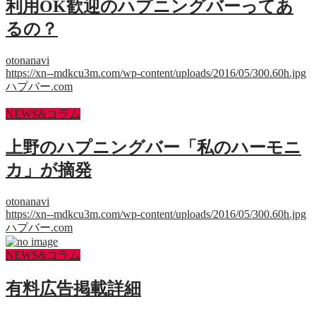
利用OK歓迎のハプニングバーってあ
るの？
otonanavi
https://xn--mdkcu3m.com/wp-content/uploads/2016/05/300.60h.jpg
ハプバー.com
NEWS&コラム
上野のハプニングバー「私のハーモニ
カ」が摘発
otonanavi
https://xn--mdkcu3m.com/wp-content/uploads/2016/05/300.60h.jpg
ハプバー.com
NEWS&コラム
有料広告掲載詳細