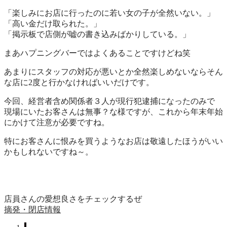
「楽しみにお店に行ったのに若い女の子が全然いない。」
「高い金だけ取られた。」
「掲示板で店側が嘘の書き込みばかりしている。」
まあハプニングバーではよくあることですけどね笑
あまりにスタッフの対応が悪いとか全然楽しめないならそん
な店に2度と行かなければいいだけです。
今回、経営者含め関係者３人が現行犯逮捕になったのみで
現場にいたお客さんは無事？な様ですが、これから年末年始
にかけて注意が必要ですね。
特にお客さんに恨みを買うようなお店は敬遠したほうがいい
かもしれないですね～。
店員さんの愛想良さをチェックするぜ
摘発・閉店情報