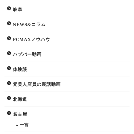
岐阜
NEWS&コラム
PCMAXノウハウ
ハプバー動画
体験談
元美人店員の裏話動画
北海道
名古屋
一宮