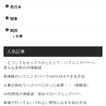
西日本
関東
関西
兵庫
人気記事
「どうしてもセックスがしたくて」ハプニングバーへ。
淫らな女性の3P体験談
初体験のハプニングバーで100%SEXできる方法
人妻が初めてハプバーに行った結果・・（体験談）
30代男性の体験談「初めてのハプニングバー」
単独で行ってもハプれない男性におすすめの方法