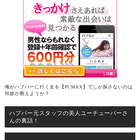
俺がハプバーに行く女を【PCMAX】でしか探さないのは
何故か教えようか？
ハプバー元スタッフの美人ユーチューバーさ
んの裏話！