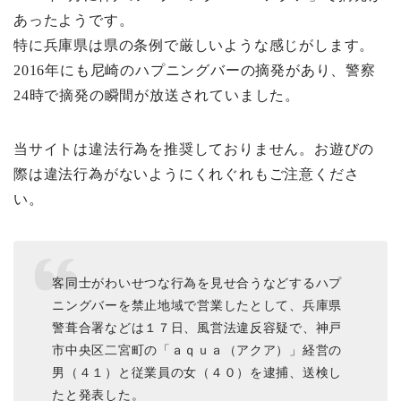
あったようです。
特に兵庫県は県の条例で厳しいような感じがします。
2016年にも尼崎のハプニングバーの摘発があり、警察
24時で摘発の瞬間が放送されていました。
当サイトは違法行為を推奨しておりません。お遊びの
際は違法行為がないようにくれぐれもご注意くださ
い。
客同士がわいせつな行為を見せ合うなどするハプ
ニングバーを禁止地域で営業したとして、兵庫県
警葺合署などは１７日、風営法違反容疑で、神戸
市中央区二宮町の「ａｑｕａ（アクア）」経営の
男（４１）と従業員の女（４０）を逮捕、送検し
たと発表した。