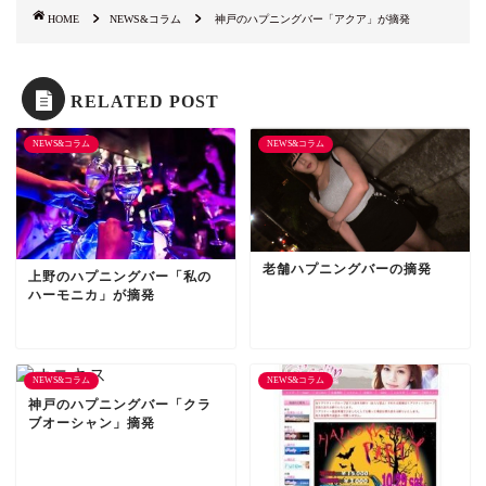
HOME
NEWS&コラム
神戸のハプニングバー「アクア」が摘発
RELATED POST
NEWS&コラム
NEWS&コラム
老舗ハプニングバーの摘発
上野のハプニングバー「私の
ハーモニカ」が摘発
NEWS&コラム
NEWS&コラム
神戸のハプニングバー「クラ
ブオーシャン」摘発