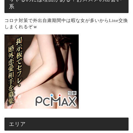
系
コロナ対策で外出自粛期間中は暇な女が多いからLine交換
しまくれるぞｗ
エリア