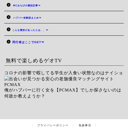
MCおちびの裏話記事☜
ハプバー体験談まとめ☜
こんな裏技があったとは、、☜
同行者はここでGET☜
無料で楽しめるゲオTV
コロナの影響で暇してる学生が入食い状態なのはナイショ
俺がハプバーに行く女を【PCMAX】でしか探さないのは
何故か教えようか？
プライバシーポリシー
免責事項