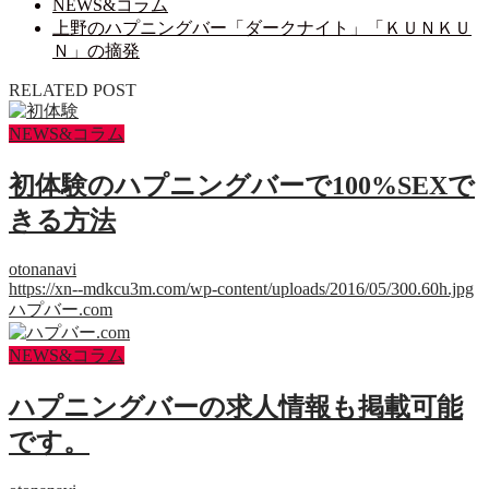
NEWS&コラム
上野のハプニングバー「ダークナイト」「ＫＵＮＫＵ
Ｎ」の摘発
RELATED POST
NEWS&コラム
初体験のハプニングバーで100%SEXで
きる方法
otonanavi
https://xn--mdkcu3m.com/wp-content/uploads/2016/05/300.60h.jpg
ハプバー.com
NEWS&コラム
ハプニングバーの求人情報も掲載可能
です。