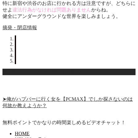
特に新宿や渋谷のお店に行かれる方は注意ですが、どちらに
せよ
違法行為がなければ問題ありません
からね。
健全にアンダーグラウンドな世界を楽しみましょう。
摘発・閉店情報
サクラがいない大手のサイトが安心だな
➤俺がハプバーに行く女を【PCMAX】でしか探さないのは
何故か教えようか？
無料ポイントでかなりの時間楽しめるビデオチャット！
HOME