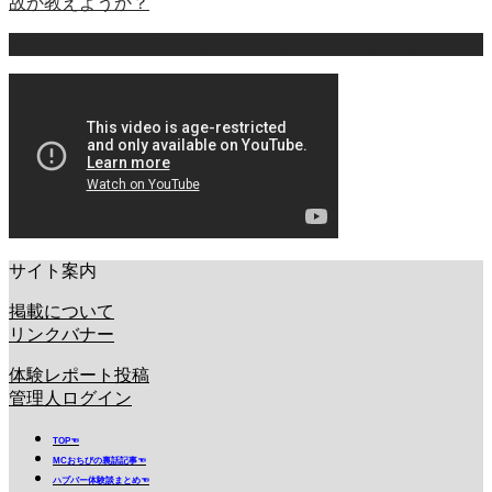
故か教えようか？
ハプバー元スタッフの美人ユーチューバーさんの裏話！
サイト案内
掲載について
リンクバナー
体験レポート投稿
管理人ログイン
TOP☜
MCおちびの裏話記事☜
ハプバー体験談まとめ☜