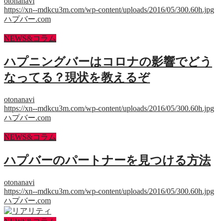
otonanavi
https://xn--mdkcu3m.com/wp-content/uploads/2016/05/300.60h.jpg
ハプバー.com
NEWS&コラム
ハプニングバーはコロナの影響でどう
なってる？現状を教えるぞ
otonanavi
https://xn--mdkcu3m.com/wp-content/uploads/2016/05/300.60h.jpg
ハプバー.com
NEWS&コラム
ハプバーのパートナーを見つける方法
otonanavi
https://xn--mdkcu3m.com/wp-content/uploads/2016/05/300.60h.jpg
ハプバー.com