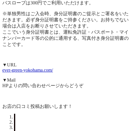
バスローブは300円でご利用いただけます。
※単独男性はご入会時、身分証明書のご提示とご署名をいた
だきます。必ず身分証明書をご持参ください。お持ちでない
場合は入店をお断りさせていただきます。
ここでいう身分証明書とは、運転免許証・パスポート・マイ
ナンバーカード等の公的に通用する、写真付き身分証明書の
ことです。
▼URL
ever-green-yokohama.com/
▼Mail
HPよりの問い合わせページからどうぞ
お店の口コミ投稿お願いします！