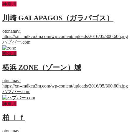
神奈川
川崎 GALAPAGOS（ガラパゴス）
otonanavi
https://xn--mdkcu3m.com/wp-content/uploads/2016/05/300.60h.jpg
ハプバー.com
神奈川
横浜 ZONE（ゾーン）域
otonanavi
https://xn--mdkcu3m.com/wp-content/uploads/2016/05/300.60h.jpg
ハプバー.com
神奈川
柏 ｉｆ
otonanavi