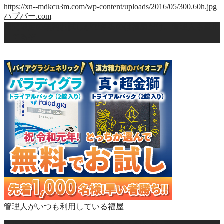
https://xn--mdkcu3m.com/wp-content/uploads/2016/05/300.60h.jpg
ハプバー.com
期間限定の無料お試しができるのは福屋だけ。管理人も愛用
してるぞ
管理人がいつも利用している福屋