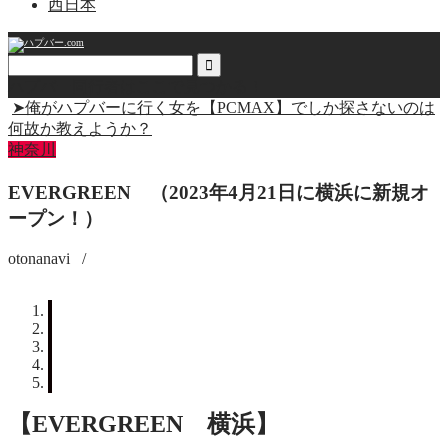
西日本
ハプバー同行者はここで見つかる！
➤俺がハプバーに行く女を【PCMAX】でしか探さないのは
何故か教えようか？
神奈川
EVERGREEN （2023年4月21日に横浜に新規オ
ープン！）
otonanavi
/
【EVERGREEN 横浜】