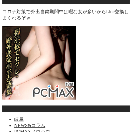
今やるのには理由がある！おススメの出会い系
コロナ対策で外出自粛期間中は暇な女が多いからLine交換し
まくれるぞｗ
エリア
岐阜
NEWS&コラム
PCMAXノウハウ