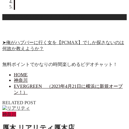
サクラがいない大手のサイトが安心だな
➤俺がハプバーに行く女を【PCMAX】でしか探さないのは
何故か教えようか？
無料ポイントでかなりの時間楽しめるビデオチャット！
HOME
神奈川
EVERGREEN （2023年4月21日に横浜に新規オープ
ン！）
RELATED POST
神奈川
厚木 リアリティ厚木店