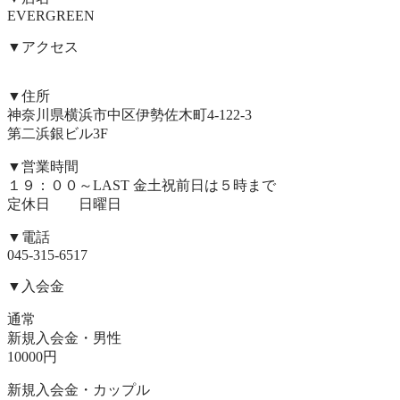
EVERGREEN
▼アクセス
▼住所
神奈川県横浜市中区伊勢佐木町4-122-3
第二浜銀ビル3F
▼営業時間
１９：００～LAST 金土祝前日は５時まで
定休日 日曜日
▼電話
045-315-6517
▼入会金
通常
新規入会金・男性
​10000円
新規入会金・カップル